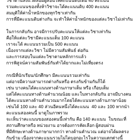
วิชาด้านสิ่งแวดล้อมผู้สอนให้คะแนนดิบเต็ม 40 คะแนน
รวมคะแนนของทั้งห้าวิชาจะได้คะแนนดิบ 400 คะแนน
สมมุติให้ค่าน้ำหนักของทุกวิชาเท่ากัน
การที่มีคะแนนดิบต่างกัน จะทำให้ค่าน้ำหนักของแต่ละวิชาไม่เท่ากัน
นการกลับกัน อาจมีการปรับคะแนนให้แต่ละวิชาเท่ากัน
คือให้แต่ละวิชามีคะแนนเต็ม 100 คะแนน
เราจะได้ คะแนนรวมเป็น 500 คะแนน
เนื่องจากแต่ละวิชา ไม่มีความสัมพันธ์ ต่อกัน
ละการสอบในแต่ละวิชาตามหลักการแล้ว
การพิสูจน์ความสัมพันธ์กันทำได้ยากและไม่เที่ยงตรง
กรณีที่นักเรียน/นักศึกษา มีคะแนนรวมเท่ากัน
ต่อาจมีความสามารถต่างกันหรือ ตรงกันข้ามกันก็ได้
เช่น บางคนได้คะแนนทางด้านภาษาเต็ม หรือ เกือบเต็ม
ต่ได้คะแนนทางด้านคำนวณน้อย และในทางกลับกัน อาจมีบางคน
ได้คะแนนทางด้านคำนวณมากโดยได้คะแนนทางด้านภาษาน้อ
เช่นได้ 100 และ 40 ส่วนอีคนหนึ่งได้คะแนน 40 และ 100 หากนำ
คะแนนสองคนนี้ มาดูในภาพรวม
จะเห็นว่าคะแนนของสองคนนี้เท่ากัน คือ 140 คะแนน ในขณะที่
สถานศึกษาหรือ หน่วยงาน อาจต้องการคัดเลือก ผู้สอบผ่าน
ที่มีทักษะทางด้านภาษามากกว่า ทางด้านคำนวณ แต่อาจได้ผลตรง
กันข้าม เนื่องจากคะแนนรวมไม่ไดบอกอะไรในความแตกต่างนี้